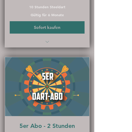
10 Stunden Steeldart
Gültig für 6 Monate
Sofort kaufen
Spare 20 %
5er Abo - 2 Stunden